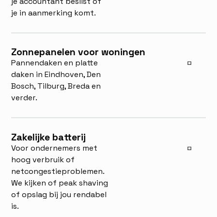
je accountant beslist of
je in aanmerking komt.
Zonnepanelen voor woningen
Pannendaken en platte
daken in Eindhoven, Den
Bosch, Tilburg, Breda en
verder.
Zakelijke batterij
Voor ondernemers met
hoog verbruik of
netcongestieproblemen.
We kijken of peak shaving
of opslag bij jou rendabel
is.