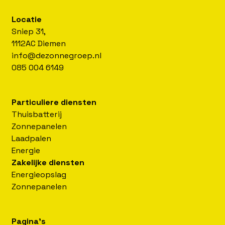
Locatie
Sniep 31,
1112AC Diemen
info@dezonnegroep.nl
085 004 6149
Particuliere diensten
Thuisbatterij
Zonnepanelen
Laadpalen
Energie
Zakelijke diensten
Energieopslag
Zonnepanelen
Pagina's