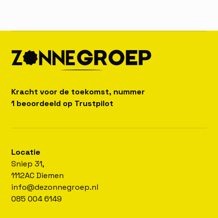
Kracht voor de toekomst, nummer
1 beoordeeld op Trustpilot
Locatie
Sniep 31,
1112AC Diemen
info@dezonnegroep.nl
085 004 6149