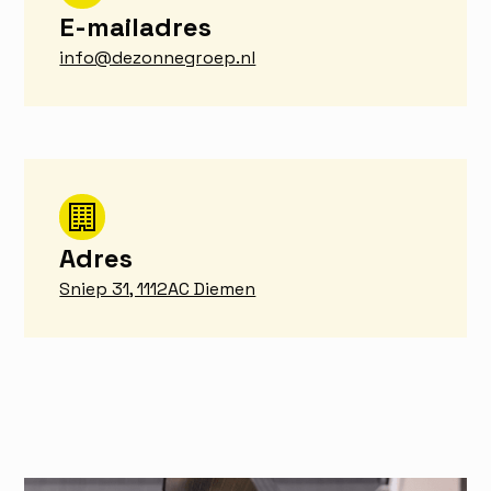
E-mailadres
info@dezonnegroep.nl
Adres
Sniep 31, 1112AC Diemen