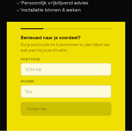
Persoonlijk vrijblijvend advies
Installatie binnen 4 weken
Benieuwd naar je voordeel?
Vul je postcode en huisnummer in, dan kijken we
wat past bij jouw situatie.
POSTCODE
HUISNR.
Volgende