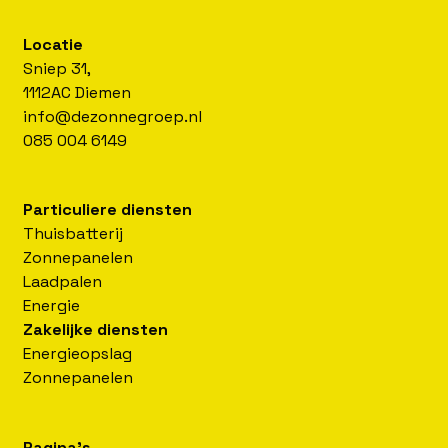
Locatie
Sniep 31,
1112AC Diemen
info@dezonnegroep.nl
085 004 6149
Particuliere diensten
Thuisbatterij
Zonnepanelen
Laadpalen
Energie
Zakelijke diensten
Energieopslag
Zonnepanelen
Pagina's