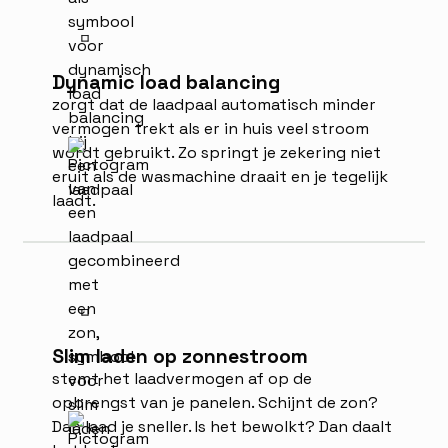
Dynamic load balancing
zorgt dat de laadpaal automatisch minder
vermogen trekt als er in huis veel stroom
wordt gebruikt. Zo springt je zekering niet
eruit als de wasmachine draait en je tegelijk
laadt.
Slim laden op zonnestroom
stemt het laadvermogen af op de
opbrengst van je panelen. Schijnt de zon?
Dan laad je sneller. Is het bewolkt? Dan daalt