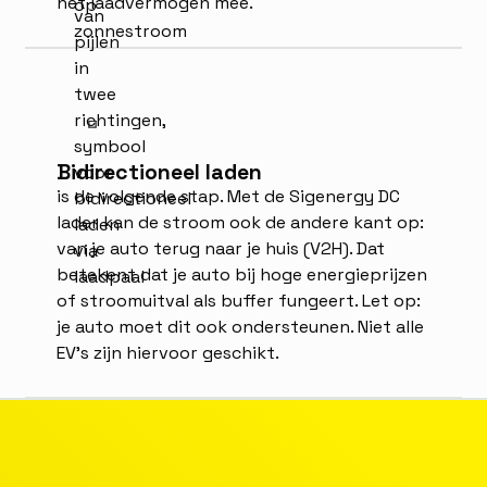
het laadvermogen mee.
Bidirectioneel laden
is de volgende stap. Met de Sigenergy DC
lader kan de stroom ook de andere kant op:
van je auto terug naar je huis (V2H). Dat
betekent dat je auto bij hoge energieprijzen
of stroomuitval als buffer fungeert. Let op:
je auto moet dit ook ondersteunen. Niet alle
EV's zijn hiervoor geschikt.